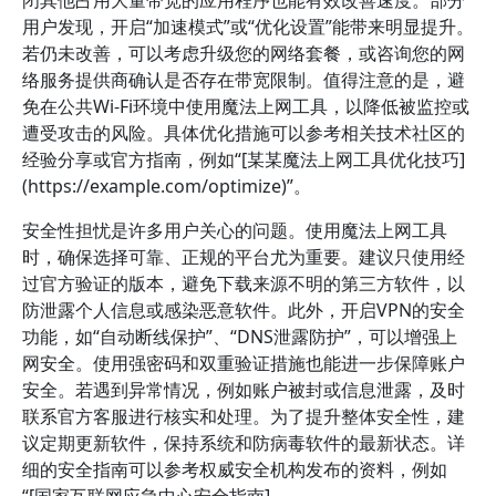
闭其他占用大量带宽的应用程序也能有效改善速度。部分
用户发现，开启“加速模式”或“优化设置”能带来明显提升。
若仍未改善，可以考虑升级您的网络套餐，或咨询您的网
络服务提供商确认是否存在带宽限制。值得注意的是，避
免在公共Wi-Fi环境中使用魔法上网工具，以降低被监控或
遭受攻击的风险。具体优化措施可以参考相关技术社区的
经验分享或官方指南，例如“[某某魔法上网工具优化技巧]
(https://example.com/optimize)”。
安全性担忧是许多用户关心的问题。使用魔法上网工具
时，确保选择可靠、正规的平台尤为重要。建议只使用经
过官方验证的版本，避免下载来源不明的第三方软件，以
防泄露个人信息或感染恶意软件。此外，开启VPN的安全
功能，如“自动断线保护”、“DNS泄露防护”，可以增强上
网安全。使用强密码和双重验证措施也能进一步保障账户
安全。若遇到异常情况，例如账户被封或信息泄露，及时
联系官方客服进行核实和处理。为了提升整体安全性，建
议定期更新软件，保持系统和防病毒软件的最新状态。详
细的安全指南可以参考权威安全机构发布的资料，例如