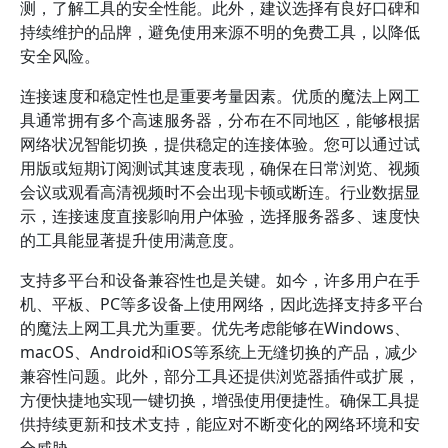
测，了解工具的安全性能。此外，建议选择有良好口碑和
持续维护的品牌，避免使用来源不明的免费工具，以降低
安全风险。
连接速度和稳定性也是重要考量因素。优质的魔法上网工
具通常拥有多个高速服务器，分布在不同地区，能够根据
网络状况智能切换，提供稳定的连接体验。您可以通过试
用版或短期订阅测试其速度表现，确保在日常浏览、视频
会议或观看高清视频时不会出现卡顿或断连。行业数据显
示，连接速度直接影响用户体验，选择服务器多、速度快
的工具能显著提升使用满意度。
支持多平台和设备兼容性也是关键。如今，许多用户在手
机、平板、PC等多设备上使用网络，因此选择支持多平台
的魔法上网工具尤为重要。优先考虑能够在Windows、
macOS、Android和iOS等系统上无缝切换的产品，减少
兼容性问题。此外，部分工具还提供浏览器插件或扩展，
方便快捷地实现一键切换，增强使用便捷性。确保工具提
供持续更新和技术支持，能应对不断变化的网络环境和安