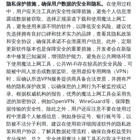
隐私保护措施，确保用户数据的安全和隐私。
在使用过程
中，用户应关注工具的安全性保障措施，避免个人信息泄
露或数据被窃取。选择正规渠道下载和使用魔法上网工
具，避免使用来源不明的软件，以降低安全风险。建议优
先选择拥有良好口碑和技术实力的品牌，查看其隐私政策
和安全协议，确保其承诺不会泄露用户信息。此外，定期
更新软件版本也是保障安全的重要措施，开发者会在新版
本中修复已知漏洞，增强防护能力。避免在公共网络环境
下使用魔法上网工具，公共Wi-Fi存在较高的安全风险，可
能被中间人攻击或数据监听。使用虚拟专用网络（VPN）
时，应确认所选VPN服务提供商具备合法资质，并拥有严
格的隐私保护政策，以确保您的上网行为不被监控或记
录。根据权威机构的报告，优秀的魔法上网工具会采用先
进的加密协议，例如OpenVPN、WireGuard等，保障数
据传输的安全性。除此之外，用户还应注意不要在使用过
程中泄露个人敏感信息，例如身份证号、银行账号等，以
防被不法分子利用。建议在使用前详细阅读软件的隐私政
策和用户协议，了解其数据处理流程，确保自身权益受到
充分保护。总之，安全使用魔法上网工具不仅取决于软件