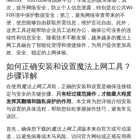
Netflix、YouTube等国际平台，丰富您的娱乐体验；其
次，提升网络安全，防止个人信息泄露，特别是在公共Wi-
Fi环境中保护数据安全；第三，避免网络审查带来的不
便，使您能够自由获取所需信息，维护言论自由。此外，
这类工具还能帮助企业员工远程办公，确保公司业务的连
续性和信息安全。随着技术不断发展，越来越多的魔法上
网工具融合了智能化管理和便捷操作，为用户提供更加高
效、安全、稳定的上网体验。
如何正确安装和设置魔法上网工具？
步骤详解
在使用
魔法上网工具
前，正确的安装和设置是确保连接稳
定与安全的关键步骤。
只有经过规范操作，才能最大程度
发挥其翻墙和隐私保护的作用
。本文将为您详细介绍安装
与设置的具体流程，帮助您轻松掌握操作技巧，避免常见
误区。
首先，确保您下载的
魔法上网工具
版本来自官方或可信渠
道，以避免病毒或木马风险。访问官方网站或正规应用商