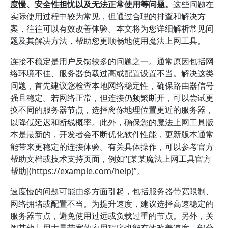
度慢、安全性担忧以及无法正常使用等问题。
这些问题在
实际使用过程中较为常见，但通过合理的排查和解决方
案，往往可以有效改善体验。本文将为您详细解析常见问
题及其解决方法，帮助您更顺畅地使用魔法上网工具。
连接不稳定是用户反馈较多的问题之一。通常原因包括网
络环境不佳、服务器负载过高或配置设置不当。解决这类
问题，首先建议您检查本地网络稳定性，确保路由器信号
强且稳定。若网络正常，但连接仍频繁断开，可以尝试更
换不同的服务器节点，选择离你地理位置更近的服务器，
以降低延迟和断线概率。此外，确保您的魔法上网工具版
本是最新的，开发者会不断优化软件性能，更新版本通常
能带来更稳定的连接体验。有关具体操作，可以参考官方
帮助文档或技术支持页面，例如“[某某魔法上网工具官方
帮助](https://example.com/help)”。
速度慢的问题可能由多方面引起，包括服务器带宽限制、
网络拥堵或配置不当。为提升速度，建议选择高速稳定的
服务器节点，避免使用过远或负载过重的节点。另外，关