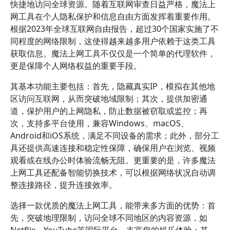
快捷地访问全球资源。随着互联网审查日益严格，魔法上
网工具在个人隐私保护和信息自由方面发挥着重要作用。
根据2023年全球互联网自由报告，超过30个国家实施了不
同程度的网络限制，这使得越来越多用户依赖于这类工具
获取信息。魔法上网工具不仅仅是一个简单的代理软件，
更是保障个人网络权益的重要手段。
其基本功能主要包括：首先，隐藏真实IP，模拟在其他地
区访问互联网，从而突破地域限制；其次，提供加密通
道，保护用户的上网隐私，防止数据被窃取或监控；再
次，支持多平台使用，兼容Windows、macOS、
Android和iOS系统，满足不同设备的需求；此外，部分工
具还提供高速连接和稳定性保障，确保用户在浏览、视频
观看或在线办公时体验流畅无阻。更重要的是，许多魔法
上网工具还配备智能切换技术，可以根据网络状况自动调
整连接路径，提升连接效率。
选择一款优质的魔法上网工具，能带来多方面的优势：首
先，突破地理限制，访问全球不同地区的内容资源，如