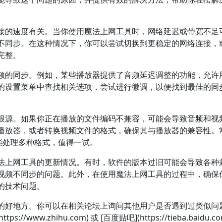
接的速度有关。当你使用魔法上网工具时，网络延迟或带宽不足
不同步。在这种情况下，你可以尝试切换到更稳定的网络连接，
完整。
频的同步。例如，某些播放器提供了音频延迟调整的功能，允许
的设置菜单中查找相关选项，尝试进行微调，以便找到最佳的同
根源。如果你正在播放的文件编码不兼容，可能会导致音频和视
播放器，或者转换视频文件的格式，确保其与播放器的兼容性。
ayer 都能处理多种格式，值得一试。
法上网工具的更新情况。有时，软件的版本过旧可能会导致各种
视频不同步的问题。此外，在使用魔法上网工具的过程中，确保
的技术问题。
的好地方。你可以在相关论坛上询问其他用户是否遇到过类似问
ww.zhihu.com) 或 [百度贴吧](https://tieba.baidu.co