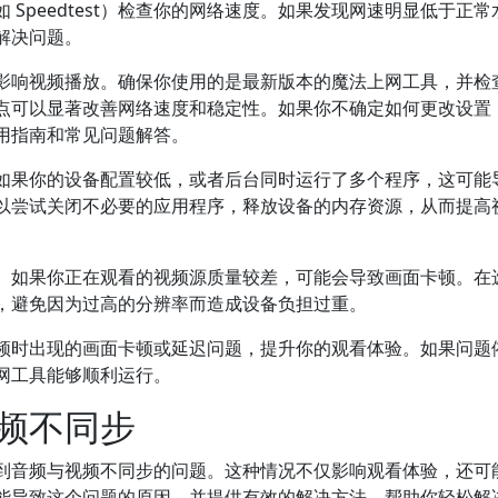
Speedtest）检查你的网络速度。如果发现网速明显低于正常
解决问题。
影响视频播放。确保你使用的是最新版本的魔法上网工具，并检
点可以显著改善网络速度和稳定性。如果你不确定如何更改设置
用指南和常见问题解答。
如果你的设备配置较低，或者后台同时运行了多个程序，这可能
以尝试关闭不必要的应用程序，释放设备的内存资源，从而提高
。如果你正在观看的视频源质量较差，可能会导致画面卡顿。在
，避免因为过高的分辨率而造成设备负担过重。
频时出现的画面卡顿或延迟问题，提升你的观看体验。如果问题
网工具能够顺利运行。
频不同步
到音频与视频不同步的问题。这种情况不仅影响观看体验，还可
能导致这个问题的原因，并提供有效的解决方法，帮助你轻松解