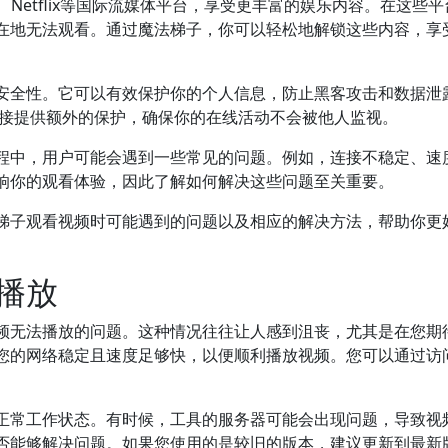
、Netflix等国际流媒体平台，享受更丰富的娱乐内容。在这些
在地无法观看。通过魔法梯子，你可以轻松地解锁这些内容，享
安全性。它可以有效保护你的个人信息，防止黑客攻击和数据泄
络连接提供额外的保护，确保你的在线活动不会被他人监视。
程中，用户可能会遇到一些常见的问题。例如，连接不稳定、速
响你的观看体验，因此了解如何解决这些问题至关重要。
梯子观看视频时可能遇到的问题以及相应的解决方法，帮助你更
播放
频无法播放的问题。这种情况往往让人感到沮丧，尤其是在您期
您的网络稳定且速度足够快，以便顺利播放视频。您可以通过访
正常工作状态。有时候，工具的服务器可能会出现问题，导致视
否能够解决问题。如果您使用的是较旧的版本，建议更新到最新