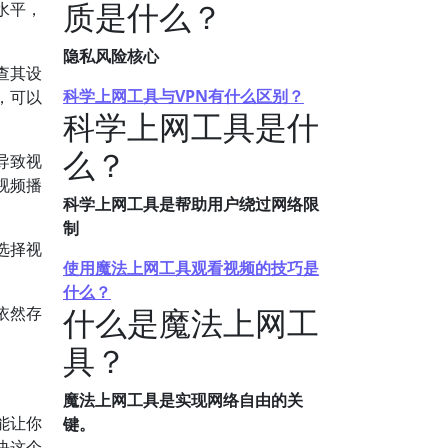
质是什么？
水平，
隐私风险核心
查其设
科学上网工具与VPN有什么区别？
，可以
科学上网工具是什
么？
导致视
视频播
科学上网工具是帮助用户绕过网络限
制
选择视
使用魔法上网工具观看视频的技巧是
什么？
什么是魔法上网工
依然存
具？
魔法上网工具是实现网络自由的关
能让你
键。
决这个