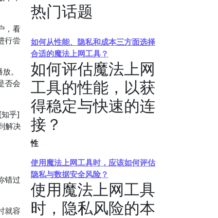
热门话题
户，看
进行尝
如何从性能、隐私和成本三方面选择
合适的魔法上网工具？
如何评估魔法上网
播放。
工具的性能，以获
是否会
得稳定与快速的连
[知乎]
接？
找到解决
性
使用魔法上网工具时，应该如何评估
隐私与数据安全风险？
你错过
使用魔法上网工具
时，隐私风险的本
时就容