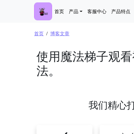
跳转到主要内容
Main navigation
首页
产品
客服中心
产品特点
面包屑
首页
博客文章
使用魔法梯子观看
法。
我们精心打