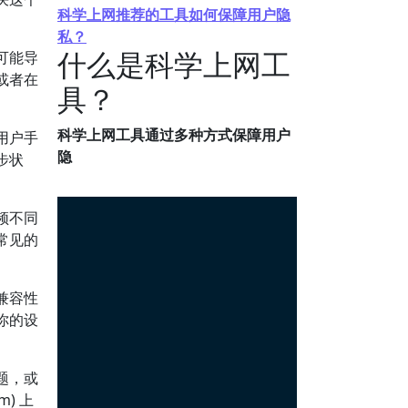
科学上网推荐的工具如何保障用户隐
私？
什么是科学上网工
可能导
或者在
具？
科学上网工具通过多种方式保障用户
用户手
隐
步状
频不同
常见的
兼容性
你的设
题，或
m) 上