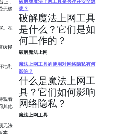
破解版魔法上网工具是否存在安全隐
平台上，
患？
受无缝
破解魔法上网工具
是什么？它们是如
露。在
何工作的？
度缓慢
破解魔法上网
魔法上网工具的使用对网络隐私有何
好地利
影响？
什么是魔法上网工
具？它们如何影响
待观看
网络隐私？
问其他
魔法上网工具
频无法
版本，