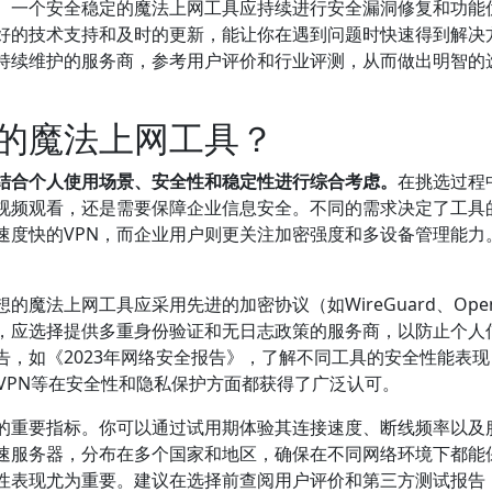
。一个安全稳定的魔法上网工具应持续进行安全漏洞修复和功能
好的技术支持和及时的更新，能让你在遇到问题时快速得到解决
持续维护的服务商，参考用户评价和行业评测，从而做出明智的
的魔法上网工具？
结合个人使用场景、安全性和稳定性进行综合考虑。
在挑选过程
视频观看，还是需要保障企业信息安全。不同的需求决定了工具
速度快的VPN，而企业用户则更关注加密强度和多设备管理能力
魔法上网工具应采用先进的加密协议（如WireGuard、Open
，应选择提供多重身份验证和无日志政策的服务商，以防止个人
，如《2023年网络安全报告》，了解不同工具的安全性能表现
ordVPN等在安全性和隐私保护方面都获得了广泛认可。
的重要指标。你可以通过试用期体验其连接速度、断线频率以及
速服务器，分布在多个国家和地区，确保在不同网络环境下都能
性表现尤为重要。建议在选择前查阅用户评价和第三方测试报告