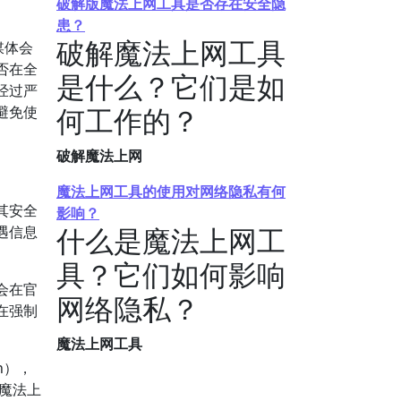
破解版魔法上网工具是否存在安全隐
患？
破解魔法上网工具
媒体会
否在全
是什么？它们是如
经过严
何工作的？
避免使
破解魔法上网
魔法上网工具的使用对网络隐私有何
其安全
影响？
什么是魔法上网工
遇信息
具？它们如何影响
会在官
网络隐私？
在强制
魔法上网工具
n），
魔法上