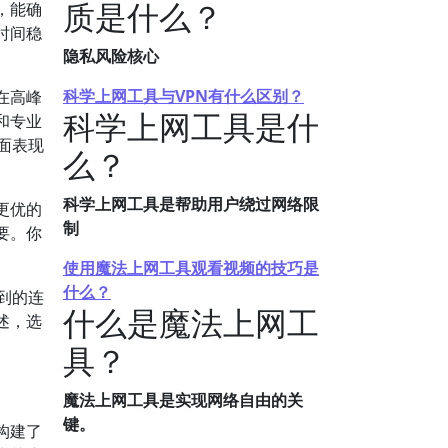
质是什么？
，能确
时间稳
隐私风险核心
科学上网工具与VPN有什么区别？
在高峰
科学上网工具是什
和专业
方面表现
么？
科学上网工具是帮助用户绕过网络限
更优的
制
要。你
使用魔法上网工具观看视频的技巧是
什么？
到的连
什么是魔法上网工
述，选
具？
魔法上网工具是实现网络自由的关
键。
构建了