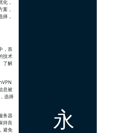
优化，
方案，
选择，
中，首
的技术
。了解
VPN
信息被
，选择
永
服务器
保持良
，避免