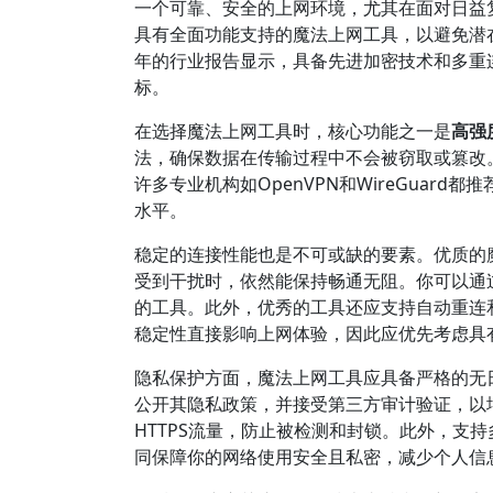
一个可靠、安全的上网环境，尤其在面对日益
具有全面功能支持的魔法上网工具，以避免潜在
年的行业报告显示，具备先进加密技术和多重
标。
在选择魔法上网工具时，核心功能之一是
高强
法，确保数据在传输过程中不会被窃取或篡改
许多专业机构如OpenVPN和WireGua
水平。
稳定的连接性能也是不可或缺的要素。优质的
受到干扰时，依然能保持畅通无阻。你可以通
的工具。此外，优秀的工具还应支持自动重连
稳定性直接影响上网体验，因此应优先考虑具
隐私保护方面，魔法上网工具应具备严格的无
公开其隐私政策，并接受第三方审计验证，以
HTTPS流量，防止被检测和封锁。此外，支
同保障你的网络使用安全且私密，减少个人信