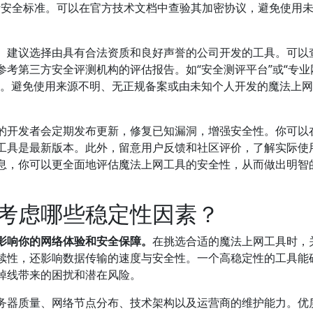
国际安全标准。可以在官方技术文档中查验其加密协议，避免使用
。建议选择由具有合法资质和良好声誉的公司开发的工具。可以
考第三方安全评测机构的评估报告。如“安全测评平台”或“专业
据。避免使用来源不明、无正规备案或由未知个人开发的魔法上
的开发者会定期发布更新，修复已知漏洞，增强安全性。你可以
工具是最新版本。此外，留意用户反馈和社区评价，了解实际使
息，你可以更全面地评估魔法上网工具的安全性，从而做出明智
考虑哪些稳定性因素？
影响你的网络体验和安全保障。
在挑选合适的魔法上网工具时，
续性，还影响数据传输的速度与安全性。一个高稳定性的工具能
掉线带来的困扰和潜在风险。
务器质量、网络节点分布、技术架构以及运营商的维护能力。优