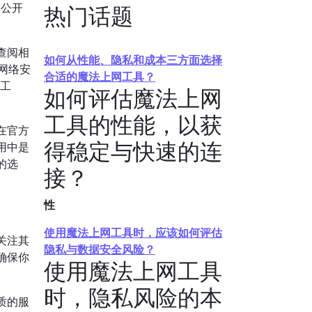
未公开
热门话题
查阅相
如何从性能、隐私和成本三方面选择
网络安
合适的魔法上网工具？
网工
如何评估魔法上网
工具的性能，以获
在官方
得稳定与快速的连
用中是
的选
接？
性
使用魔法上网工具时，应该如何评估
关注其
隐私与数据安全风险？
确保你
使用魔法上网工具
时，隐私风险的本
质的服