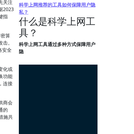
先关注
科学上网推荐的工具如何保障用户隐
023
私？
键指
什么是科学上网工
具？
加密算
攻击。
科学上网工具通过多种方式保障用户
络安全
隐
变化或
换功能
，连接
供商会
通的
措施共