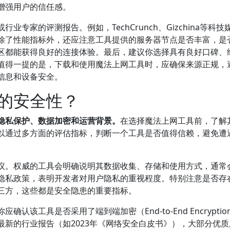
增强用户的信任感。
专家的评测报告。例如，TechCrunch、Gizchina等科技
除了性能指标外，还应注意工具提供的服务器节点是否丰富，是
区都能获得良好的连接体验。最后，建议你选择具有良好口碑、
值得一提的是，下载和使用魔法上网工具时，应确保来源正规，
信息和设备安全。
的安全性？
隐私保护、数据加密和运营背景。
在选择魔法上网工具前，了解
以通过多方面的评估指标，判断一个工具是否值得信赖，避免遭
议。权威的工具会明确说明其数据收集、存储和使用方式，通常
隐私政策，表明开发者对用户隐私的重视程度。特别注意是否存
三方，这些都是安全隐患的重要指标。
该工具是否采用了端到端加密（End-to-End Encryptio
新的行业报告（如2023年《网络安全白皮书》），大部分优质