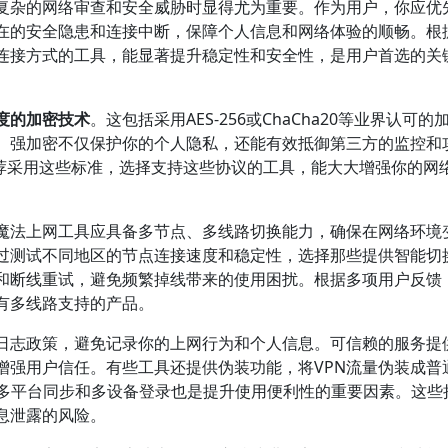
复杂的网络审查和安全威胁时显得尤为重要。作为用户，你应优
的安全隐患和连接中断，保障个人信息和网络体验的顺畅。根据2
连接方式的工具，能显著提升稳定性和安全性，是用户首选的关
度的加密技术
。这包括采用AES-256或ChaCha20等业界认可的
。强加密不仅保护你的个人隐私，还能有效抵御第三方的监控和
rd都推荐采用这些标准，选择支持这些协议的工具，能大大增强你的网
魔法上网工具应具备多节点、多线路切换能力，确保在网络环境
过测试不同地区的节点连接速度和稳定性，选择那些提供智能切
和断线重试，避免频繁掉线带来的使用困扰。根据多项用户反馈
有多线路支持的产品。
日志政策，避免记录你的上网行为和个人信息。可信赖的服务提
增强用户信任。有些工具还提供伪装功能，将VPN流量伪装成普
持多平台同步和多设备登录也是提升使用便利性的重要因素。这些
息泄露的风险。