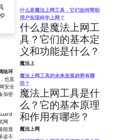
具
什么是魔法上网工具，它们如何帮助
pp
用户实现科学上网？
什么是魔法上网工
具？它们的基本定
义和功能是什么？
魔法上
网络环
魔法上网工具的未来发展趋势有哪
，也直
些？
网安全
魔法上网工具是什
备加密
么？它的基本原理
和作用有哪些？
ard
览网
魔法上网
接能显
承诺不