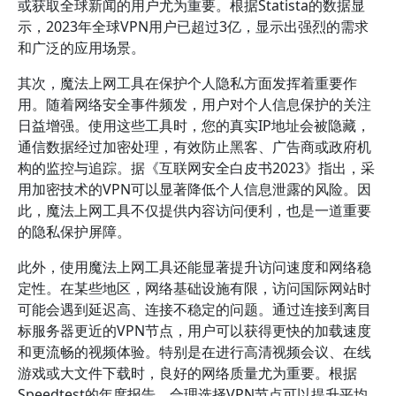
或获取全球新闻的用户尤为重要。根据Statista的数据显
示，2023年全球VPN用户已超过3亿，显示出强烈的需求
和广泛的应用场景。
其次，魔法上网工具在保护个人隐私方面发挥着重要作
用。随着网络安全事件频发，用户对个人信息保护的关注
日益增强。使用这些工具时，您的真实IP地址会被隐藏，
通信数据经过加密处理，有效防止黑客、广告商或政府机
构的监控与追踪。据《互联网安全白皮书2023》指出，采
用加密技术的VPN可以显著降低个人信息泄露的风险。因
此，魔法上网工具不仅提供内容访问便利，也是一道重要
的隐私保护屏障。
此外，使用魔法上网工具还能显著提升访问速度和网络稳
定性。在某些地区，网络基础设施有限，访问国际网站时
可能会遇到延迟高、连接不稳定的问题。通过连接到离目
标服务器更近的VPN节点，用户可以获得更快的加载速度
和更流畅的视频体验。特别是在进行高清视频会议、在线
游戏或大文件下载时，良好的网络质量尤为重要。根据
Speedtest的年度报告，合理选择VPN节点可以提升平均