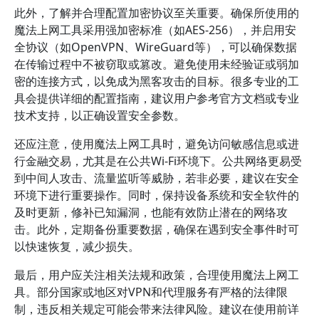
此外，了解并合理配置加密协议至关重要。确保所使用的
魔法上网工具采用强加密标准（如AES-256），并启用安
全协议（如OpenVPN、WireGuard等），可以确保数据
在传输过程中不被窃取或篡改。避免使用未经验证或弱加
密的连接方式，以免成为黑客攻击的目标。很多专业的工
具会提供详细的配置指南，建议用户参考官方文档或专业
技术支持，以正确设置安全参数。
还应注意，使用魔法上网工具时，避免访问敏感信息或进
行金融交易，尤其是在公共Wi-Fi环境下。公共网络更易受
到中间人攻击、流量监听等威胁，若非必要，建议在安全
环境下进行重要操作。同时，保持设备系统和安全软件的
及时更新，修补已知漏洞，也能有效防止潜在的网络攻
击。此外，定期备份重要数据，确保在遇到安全事件时可
以快速恢复，减少损失。
最后，用户应关注相关法规和政策，合理使用魔法上网工
具。部分国家或地区对VPN和代理服务有严格的法律限
制，违反相关规定可能会带来法律风险。建议在使用前详