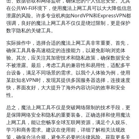
击、数据窃取和网络监听，确保您的个人信息安全。尤其
在公共Wi-Fi环境下，使用魔法上网工具可以大大降低信息
泄露的风险。许多专业机构如NordVPN和ExpressVPN都
强调，良好的魔法上网工具不仅仅是绕过限制，更是保护
数字隐私的关键工具。
实际操作中，选择合适的魔法上网工具非常重要。首先，
确保工具具备高速稳定的连接能力，以避免影响浏览体
验。其次，应关注其加密技术和隐私政策，确保数据安全
不被泄露。最后，考虑工具的兼容性和易用性，适配多平
台设备，满足不同场景的需求。以我个人体验为例，使用
某款知名VPN时，发现其提供多国服务器选择，连接速度
快，界面友好，大大提升了海外内容访问的效率和安全
性。
总之，魔法上网工具不仅是突破网络限制的技术手段，更
是保障网络安全和隐私的重要装备。正确选择和使用魔法
上网工具，能让您畅享全球互联网资源，满足个人娱乐、
学习和商务需求。建议在使用前，详细了解相关法规政
策，确保合法合规，避免不必要的法律风险。获取更多关