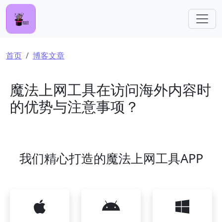
跳转到主要内容
面包屑
首页
博客文章
魔法上网工具在访问海外内容时
的优势与注意事项？
我们精心打造的魔法上网工具APP