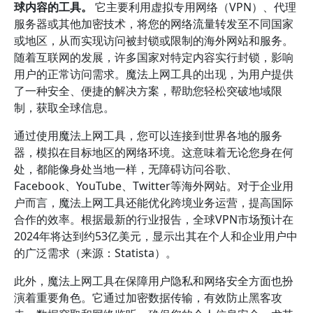
球内容的工具。
它主要利用虚拟专用网络（VPN）、代理
服务器或其他加密技术，将您的网络流量转发至不同国家
或地区，从而实现访问被封锁或限制的海外网站和服务。
随着互联网的发展，许多国家对特定内容实行封锁，影响
用户的正常访问需求。魔法上网工具的出现，为用户提供
了一种安全、便捷的解决方案，帮助您轻松突破地域限
制，获取全球信息。
通过使用魔法上网工具，您可以连接到世界各地的服务
器，模拟在目标地区的网络环境。这意味着无论您身在何
处，都能像身处当地一样，无障碍访问谷歌、
Facebook、YouTube、Twitter等海外网站。对于企业用
户而言，魔法上网工具还能优化跨境业务运营，提高国际
合作的效率。根据最新的行业报告，全球VPN市场预计在
2024年将达到约53亿美元，显示出其在个人和企业用户中
的广泛需求（来源：Statista）。
此外，魔法上网工具在保障用户隐私和网络安全方面也扮
演着重要角色。它通过加密数据传输，有效防止黑客攻