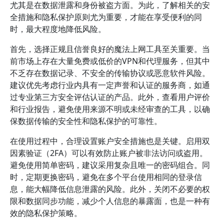
尤其是在数据泄露和身份被盗方面。为此，了解相关的安
全措施和隐私保护原则尤为重要，才能在享受便利的同
时，最大程度地降低风险。
首先，选择正规且信誉良好的魔法上网工具至关重要。当
前市场上存在大量免费或低价的VPN和代理服务，但其中
不乏存在数据记录、不安全的传输协议或恶意软件风险。
建议优先考虑行业内具有一定声誉和认证的服务商，如通
过专业第三方安全评估认证的产品。此外，查看用户评价
和行业报告，避免使用来源不明或未经审查的工具，以确
保数据传输的安全性和隐私保护的可靠性。
在使用过程中，合理设置账户安全措施也是关键。启用双
因素验证（2FA）可以有效防止账户被非法访问或盗用。
避免使用简单密码，建议采用复杂且唯一的密码组合。同
时，定期更换密码，避免在多个平台使用相同的登录信
息，能大幅降低信息泄露的风险。此外，关闭不必要的权
限和数据同步功能，减少个人信息的暴露面，也是一种有
效的隐私保护策略。